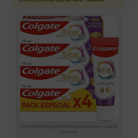
o la disponibilidad podrian haber cambiado.
Pack 4 x 75ml Colgate Total Prevención Activa + cuidado
de encías