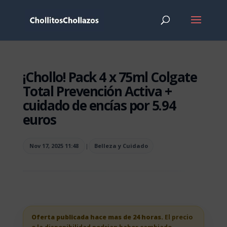
¡Chollo! Pack 4 x 75ml Colgate
Total Prevención Activa +
cuidado de encías por 5.94
euros
Nov 17, 2025 11:48
|
Belleza y Cuidado
Oferta publicada hace mas de 24 horas.
El precio