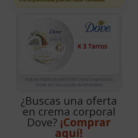
o la disponibilidad podrian haber cambiado.
Pack de 3 tarros loción DOVE Crema Corporal con
Aceite de Coco y Leche de Almendras
¿Buscas una oferta
en crema corporal
Dove?
¡Comprar
aquí!