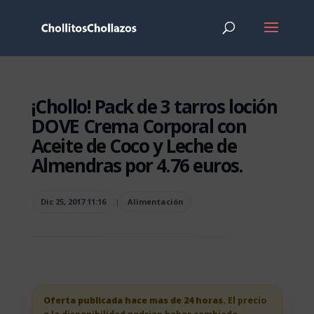
¡Chollo! Pack de 3 tarros loción
DOVE Crema Corporal con
Aceite de Coco y Leche de
Almendras por 4.76 euros.
Dic 25, 2017 11:16
|
Alimentación
Oferta publicada hace mas de 24 horas.
El precio