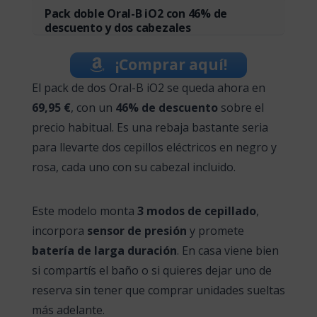
Pack doble Oral-B iO2 con 46% de
descuento y dos cabezales
¡Comprar aquí!
El pack de dos Oral-B iO2 se queda ahora en
69,95 €
, con un
46% de descuento
sobre el
precio habitual. Es una rebaja bastante seria
para llevarte dos cepillos eléctricos en negro y
rosa, cada uno con su cabezal incluido.
Este modelo monta
3 modos de cepillado
,
incorpora
sensor de presión
y promete
batería de larga duración
. En casa viene bien
si compartís el baño o si quieres dejar uno de
reserva sin tener que comprar unidades sueltas
más adelante.