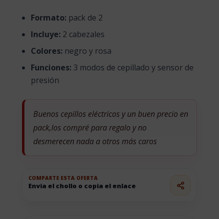
Formato:
pack de 2
Incluye:
2 cabezales
Colores:
negro y rosa
Funciones:
3 modos de cepillado y sensor de
presión
Buenos cepillos eléctricos y un buen precio en
pack,los compré para regalo y no
desmerecen nada a otros más caros
COMPARTE ESTA OFERTA
Envia el chollo o copia el enlace