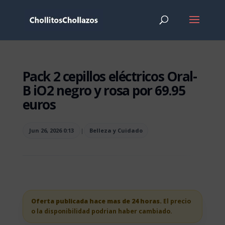
Pack 2 cepillos eléctricos Oral-
B iO2 negro y rosa por 69.95
euros
Jun 26, 2026 0:13
|
Belleza y Cuidado
Oferta publicada hace mas de 24 horas.
El precio
o la disponibilidad podrian haber cambiado.