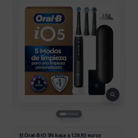
El Oral-B iO 5N baja a 129,93 euros