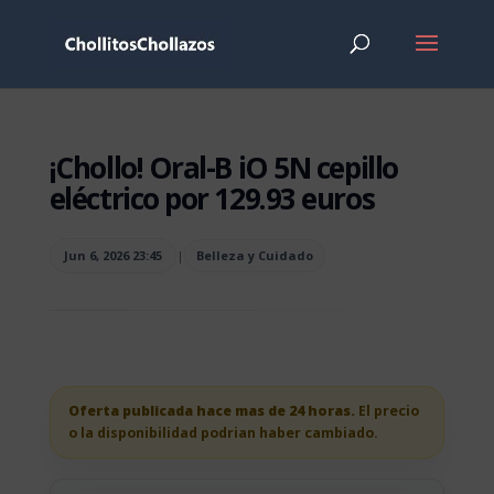
¡Chollo! Oral-B iO 5N cepillo
eléctrico por 129.93 euros
Jun 6, 2026 23:45
|
Belleza y Cuidado
Oferta publicada hace mas de 24 horas.
El precio
o la disponibilidad podrian haber cambiado.