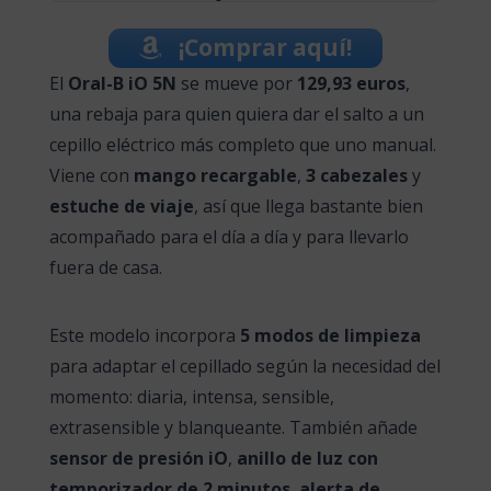
¡Comprar aquí!
El
Oral-B iO 5N
se mueve por
129,93 euros
,
una rebaja para quien quiera dar el salto a un
cepillo eléctrico más completo que uno manual.
Viene con
mango recargable
,
3 cabezales
y
estuche de viaje
, así que llega bastante bien
acompañado para el día a día y para llevarlo
fuera de casa.
Este modelo incorpora
5 modos de limpieza
para adaptar el cepillado según la necesidad del
momento: diaria, intensa, sensible,
extrasensible y blanqueante. También añade
sensor de presión iO
,
anillo de luz con
temporizador de 2 minutos
,
alerta de