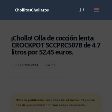
¡Chollo! Olla de cocción lenta
CROCKPOT SCCPRC507B de 4.7
litros por 52.45 euros.
Dic 27, 2024 21:14
|
Cocina
Oferta publicada hace mas de 24 horas.
El precio
o la disponibilidad podrian haber cambiado.