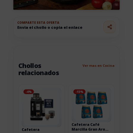
COMPARTE ESTA OFERTA
Envia el chollo o copia el enlace
Chollos
Ver mas en Cocina
relacionados
-4%
-15%
Cafetera Café
Marcilla Gran Aroma
Cafetera