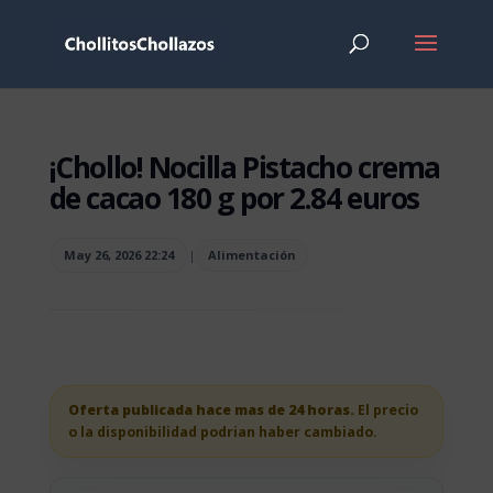
¡Chollo! Nocilla Pistacho crema
de cacao 180 g por 2.84 euros
May 26, 2026 22:24
|
Alimentación
Oferta publicada hace mas de 24 horas.
El precio
o la disponibilidad podrian haber cambiado.