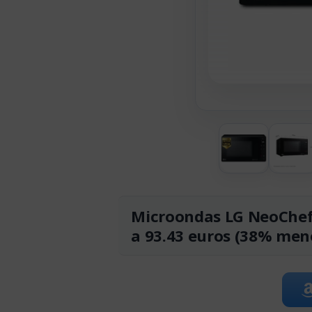
Microondas LG NeoChef 
a 93.43 euros (38% men