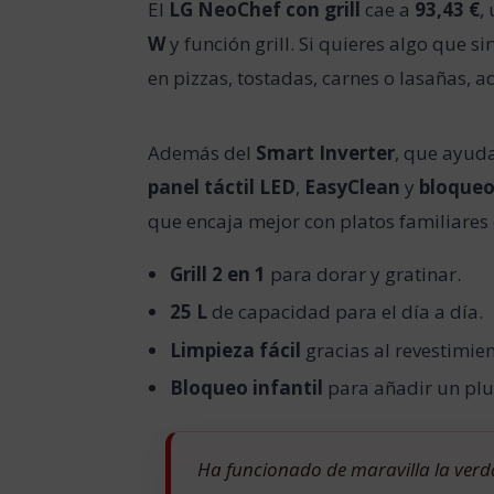
El
LG NeoChef con grill
cae a
93,43 €
,
W
y función grill. Si quieres algo que 
en pizzas, tostadas, carnes o lasañas,
Además del
Smart Inverter
, que ayud
panel táctil LED
,
EasyClean
y
bloqueo
que encaja mejor con platos familiares 
Grill 2 en 1
para dorar y gratinar.
25 L
de capacidad para el día a día.
Limpieza fácil
gracias al revestimie
Bloqueo infantil
para añadir un plu
Ha funcionado de maravilla la verd