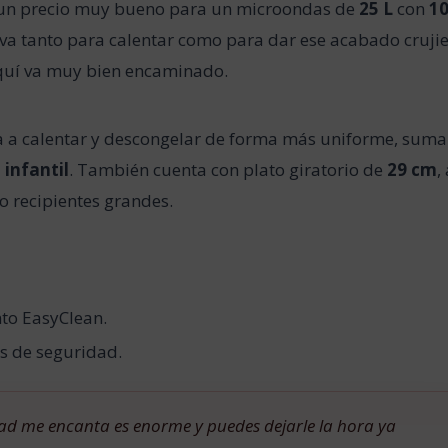
 un precio muy bueno para un microondas de
25 L
con
1
sirva tanto para calentar como para dar ese acabado cruji
 aquí va muy bien encaminado.
a a calentar y descongelar de forma más uniforme, suma
 infantil
. También cuenta con plato giratorio de
29 cm
,
o recipientes grandes.
nto EasyClean.
s de seguridad.
ad me encanta es enorme y puedes dejarle la hora ya