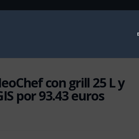
oChef con grill 25 L y
S por 93.43 euros