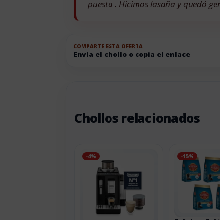
puesta . Hicimos lasaña y quedó gen
COMPARTE ESTA OFERTA
Envia el chollo o copia el enlace
Chollos relacionados
-4%
-15%