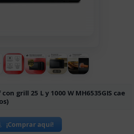
con grill 25 L y 1000 W MH6535GIS cae
os)
¡Comprar aquí!