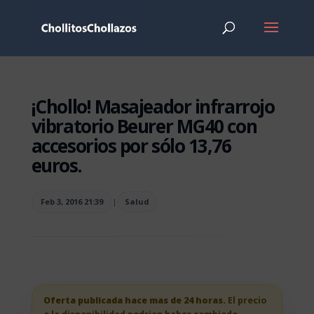
¡Chollo! Masajeador infrarrojo
vibratorio Beurer MG40 con
accesorios por sólo 13,76
euros.
Feb 3, 2016 21:39
|
Salud
Oferta publicada hace mas de 24 horas.
El precio