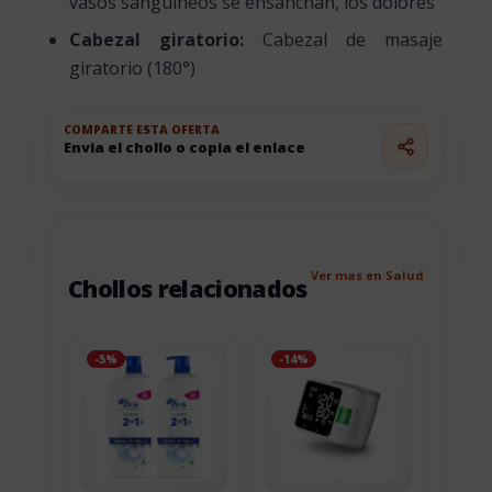
vasos sanguíneos se ensanchan, los dolores
Cabezal giratorio:
Cabezal de masaje
giratorio (180°)
COMPARTE ESTA OFERTA
Envia el chollo o copia el enlace
Ver mas en Salud
Chollos relacionados
-5%
-14%