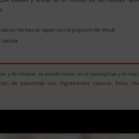
s.
 sanas hechas al vapor con xl popcorn de lékué
 cocina.
ar y de limpiar, se puede meter en el lavavajillas y lo mej
ipo de palomitas con ingredientes caseros. Estoy m