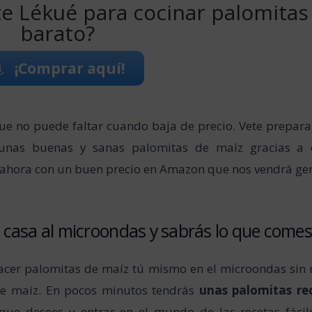
te Lékué para cocinar palomitas
barato?
¡Comprar aquí!
que no puede faltar cuando baja de precio. Vete prepar
unas buenas y sanas palomitas de maíz gracias a 
ahora con un buen precio en Amazon que nos vendrá gen
 casa al microondas y sabrás lo que comes
hacer palomitas de maíz tú mismo en el microondas sin
de maíz. En pocos minutos tendrás
unas palomitas re
que desees y entrar en el mundo de las recetas fácil