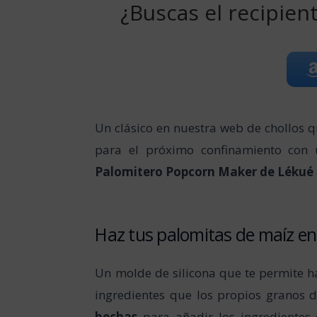
¿Buscas el recipien
Un clásico en nuestra web de chollos 
para el próximo confinamiento con 
Palomitero Popcorn Maker de Lékué
Haz tus palomitas de maíz en
Un molde de silicona que te permite 
ingredientes que los propios granos 
hechas
para añadir los ingredientes 