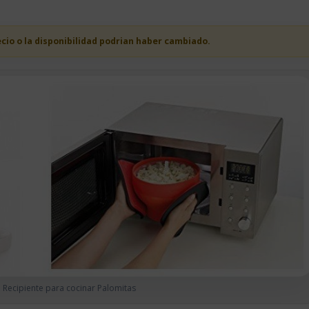
ecio o la disponibilidad podrian haber cambiado.
 Recipiente para cocinar Palomitas