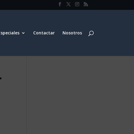
Especiales
Contactar
Nosotros
r