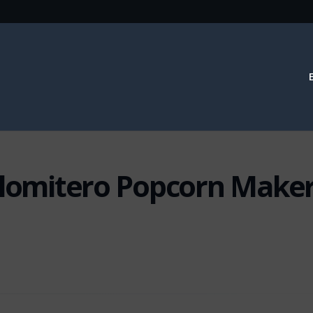
Palomitero Popcorn Make