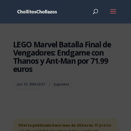
LEGO Marvel Batalla Final de
Vengadores: Endgame con
Thanos y Ant-Man por 71.99
euros
Jun 27, 2026 22:57
|
Juguetes
Oferta publicada hace mas de 24 horas.
El precio