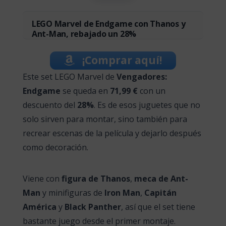
LEGO Marvel de Endgame con Thanos y
Ant-Man, rebajado un 28%
¡Comprar aquí!
Este set LEGO Marvel de
Vengadores:
Endgame
se queda en
71,99 €
con un
descuento del
28%
. Es de esos juguetes que no
solo sirven para montar, sino también para
recrear escenas de la película y dejarlo después
como decoración.
Viene con
figura de Thanos
,
meca de Ant-
Man
y minifiguras de
Iron Man
,
Capitán
América
y
Black Panther
, así que el set tiene
bastante juego desde el primer montaje.