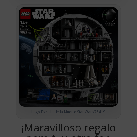
Lego Estrella de la Muerte Star Wars 75419
¡Maravilloso regalo