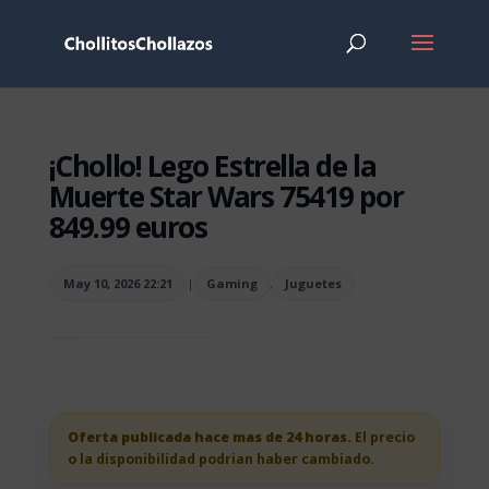
¡Chollo! Lego Estrella de la
Muerte Star Wars 75419 por
849.99 euros
May 10, 2026 22:21
|
Gaming
,
Juguetes
Oferta publicada hace mas de 24 horas.
El precio
o la disponibilidad podrian haber cambiado.