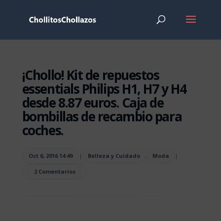
¡Chollo! Kit de repuestos
essentials Philips H1, H7 y H4
desde 8.87 euros. Caja de
bombillas de recambio para
coches.
Oct 6, 2016 14:49
|
Belleza y Cuidado
,
Moda
|
2 Comentarios