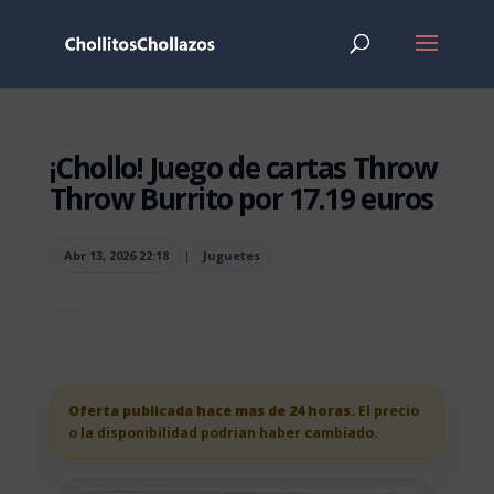
¡Chollo! Juego de cartas Throw
Throw Burrito por 17.19 euros
Abr 13, 2026 22:18
|
Juguetes
Oferta publicada hace mas de 24 horas.
El precio
o la disponibilidad podrian haber cambiado.