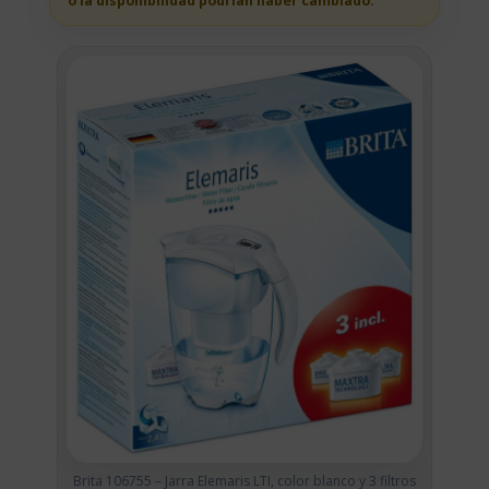
o la disponibilidad podrian haber cambiado.
Brita 106755 – Jarra Elemaris LTI, color blanco y 3 filtros