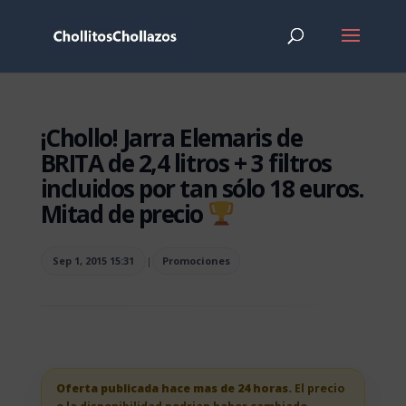
¡Chollo! Jarra Elemaris de
BRITA de 2,4 litros + 3 filtros
incluidos por tan sólo 18 euros.
Mitad de precio
Sep 1, 2015 15:31
|
Promociones
Oferta publicada hace mas de 24 horas.
El precio