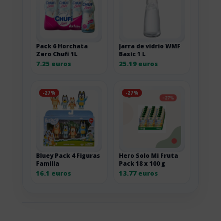
Pack 6 Horchata
Jarra de vidrio WMF
Zero Chufi 1L
Basic 1 L
7.25 euros
25.19 euros
-27%
-27%
Bluey Pack 4 Figuras
Hero Solo Mi Fruta
Familia
Pack 18 x 100 g
16.1 euros
13.77 euros