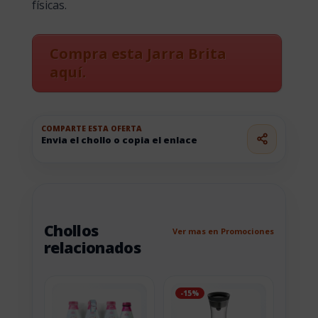
físicas.
Compra esta Jarra Brita
aquí.
COMPARTE ESTA OFERTA
Envia el chollo o copia el enlace
Chollos
Ver mas en Promociones
relacionados
-15%