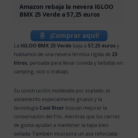
Amazon rebaja la nevera IGLOO
BMX 25 Verde a 57,25 euros
¡Comprar aquí!
La
IGLOO BMX 25 Verde
baja a
57,25 euros
y
hablamos de una nevera térmica rígida de
23
litros
, pensada para llevar comida y bebidas en
camping, ocio o trabajo.
Su construcción moldeada por soplado, el
aislamiento especialmente grueso y la
tecnología
Cool Riser
buscan mejorar la
conservación del frío, mientras que los cierres
de goma ayudan a mantener la tapa bien
sellada. También incorpora un asa reforzada