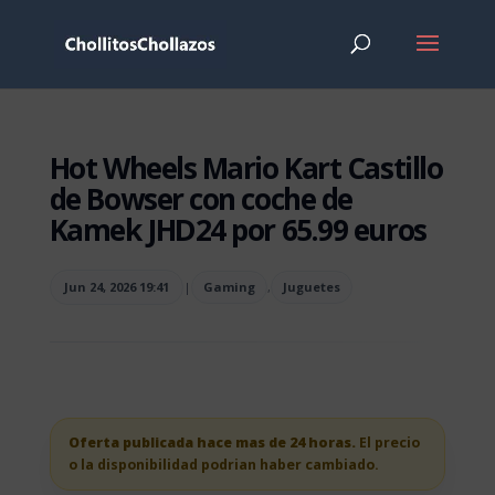
Hot Wheels Mario Kart Castillo
de Bowser con coche de
Kamek JHD24 por 65.99 euros
Jun 24, 2026 19:41
|
Gaming
,
Juguetes
Oferta publicada hace mas de 24 horas.
El precio
o la disponibilidad podrian haber cambiado.