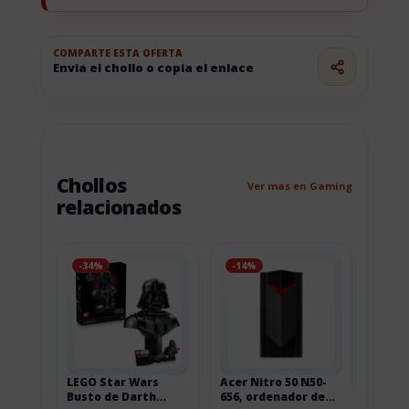
COMPARTE ESTA OFERTA
Envia el chollo o copia el enlace
Chollos
Ver mas en Gaming
relacionados
-34%
-14%
LEGO Star Wars
Acer Nitro 50 N50-
Busto de Darth
656, ordenador de