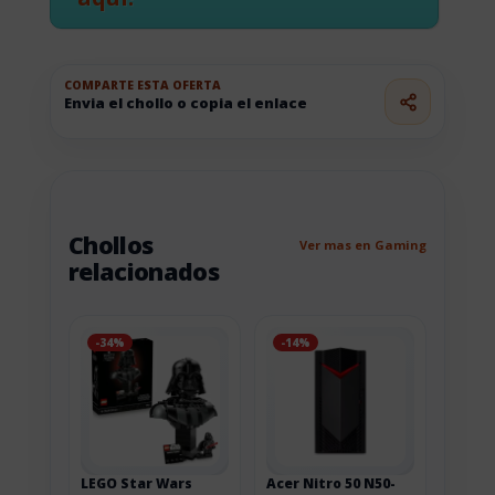
COMPARTE ESTA OFERTA
Envia el chollo o copia el enlace
Chollos
Ver mas en Gaming
relacionados
-34%
-14%
LEGO Star Wars
Acer Nitro 50 N50-