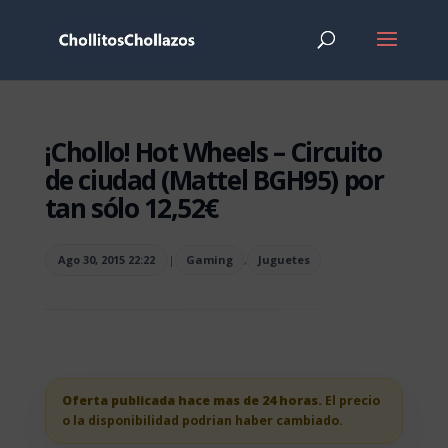
¡Chollo! Hot Wheels – Circuito
de ciudad (Mattel BGH95) por
tan sólo 12,52€
Ago 30, 2015 22:22
|
Gaming
,
Juguetes
Oferta publicada hace mas de 24 horas.
El precio
o la disponibilidad podrian haber cambiado.