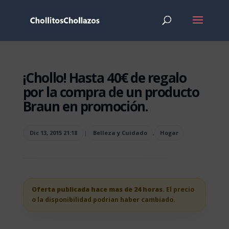
¡Chollo! Hasta 40€ de regalo
por la compra de un producto
Braun en promoción.
Dic 13, 2015 21:18
|
Belleza y Cuidado
,
Hogar
Oferta publicada hace mas de 24 horas.
El precio
o la disponibilidad podrian haber cambiado.