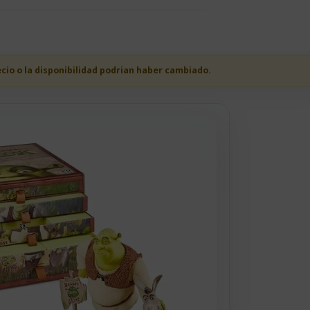
ecio o la disponibilidad podrian haber cambiado.