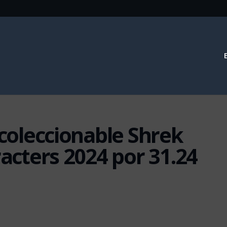
 coleccionable Shrek
cters 2024 por 31.24