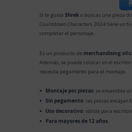
Si te gusta
Shrek
o buscas una pieza dis
Countdown Characters 2024 tiene un fo
completar el personaje.
Es un producto de
merchandising ofic
Además, se puede colocar en el escritorio
necesita pegamento para el montaje.
Montaje por piezas
: se ensambla un
Sin pegamento
: las piezas encajan 
Uso decorativo
: válida para escritor
Para mayores de 12 años
.