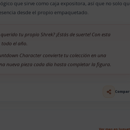
gico que sirve como caja expositora, así que no solo q
resencia desde el propio empaquetado.
 querido tu propio Shrek? ¡Estás de suerte! Con esta
 todo el año.
untdown Character convierte tu colección en una
na nueva pieza cada día hasta completar la figura.
Compar
Ver mas en Jugue