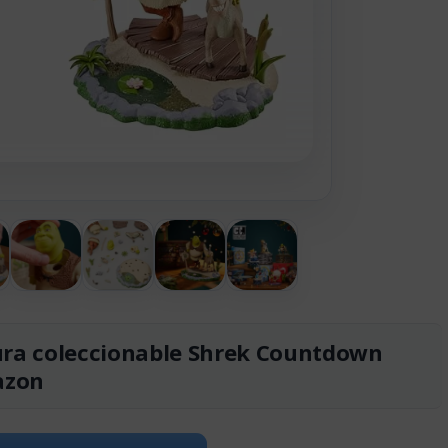
gura coleccionable Shrek Countdown
azon