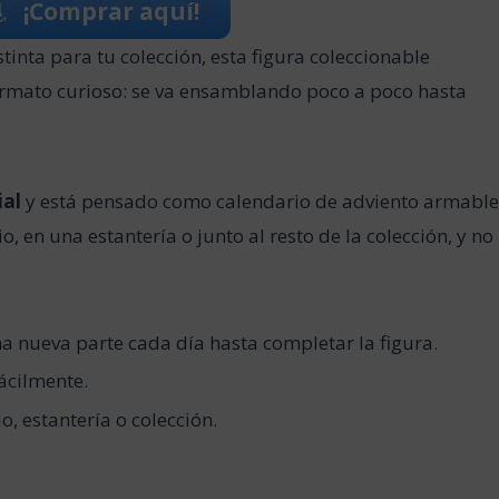
¡Comprar aquí!
tinta para tu colección, esta figura coleccionable
rmato curioso: se va ensamblando poco a poco hasta
ial
y está pensado como calendario de adviento armable
, en una estantería o junto al resto de la colección, y no
a nueva parte cada día hasta completar la figura.
fácilmente.
io, estantería o colección.