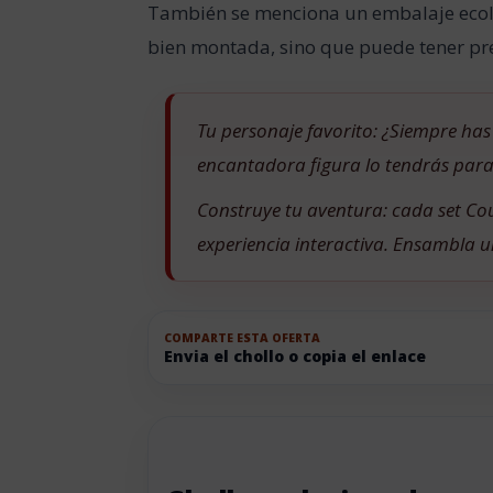
También se menciona un embalaje ecoló
bien montada, sino que puede tener p
Tu personaje favorito: ¿Siempre has
encantadora figura lo tendrás para
Construye tu aventura: cada set Co
experiencia interactiva. Ensambla u
COMPARTE ESTA OFERTA
Envia el chollo o copia el enlace