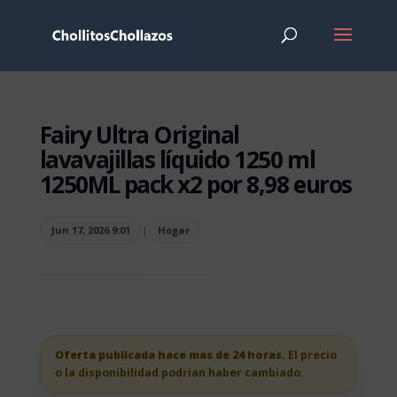
Fairy Ultra Original
lavavajillas líquido 1250 ml
1250ML pack x2 por 8,98 euros
Jun 17, 2026 9:01
|
Hogar
Oferta publicada hace mas de 24 horas.
El precio
o la disponibilidad podrian haber cambiado.