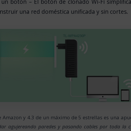
un botón – El botón de clonado Wi-Fi simplific
nstruir una red doméstica unificada y sin cortes.
e Amazon y 4.3 de un máximo de 5 estrellas es una apu
dar agujereando paredes y pasando cables por toda la c