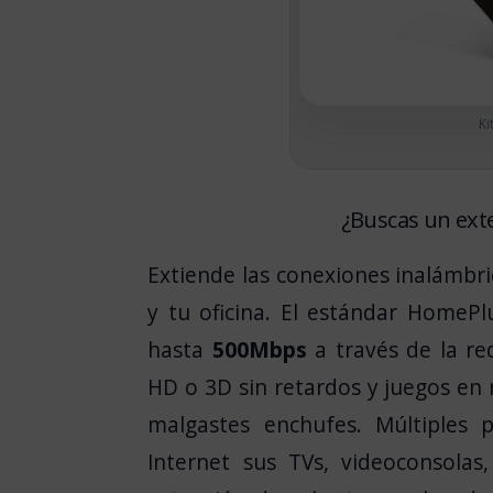
Ki
¿Buscas un ext
Extiende las conexiones inalámbr
y tu oficina. El estándar HomePl
hasta
500Mbps
a través de la red
HD o 3D sin retardos y juegos en 
malgastes enchufes. Múltiples 
Internet sus TVs, videoconsolas