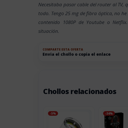
Necesitaba pasar cable del router al TV, 
todo. Tengo 25 mg de fibra óptica, no he
contenido 1080P de Youtube o Netflix
situación.
COMPARTE ESTA OFERTA
Envia el chollo o copia el enlace
Chollos relacionados
-5%
-34%