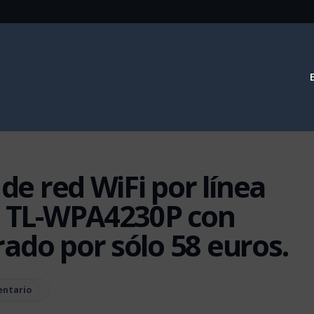
 de red WiFi por línea
NK TL-WPA4230P con
ado por sólo 58 euros.
entario