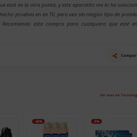
que está en la otra punta, y este aparatito me lo ha solucio
 hecho pruebas en en TV, pero veo sin ningún tipo de probl
. Recomiendo esta compra para cualquiera que esté e
Compar
Ver mas en Tecnolo
-45%
-5%