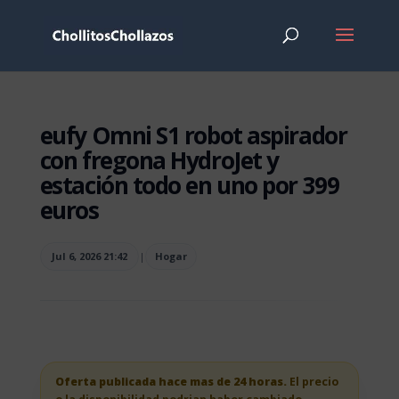
eufy Omni S1 robot aspirador
con fregona HydroJet y
estación todo en uno por 399
euros
Jul 6, 2026 21:42
|
Hogar
Oferta publicada hace mas de 24 horas.
El precio