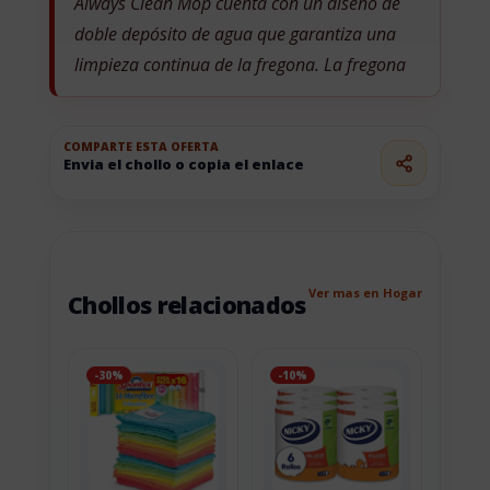
Always Clean Mop️ cuenta con un diseño de
doble depósito de agua que garantiza una
limpieza continua de la fregona. La fregona
COMPARTE ESTA OFERTA
Envia el chollo o copia el enlace
Ver mas en Hogar
Chollos relacionados
-30%
-10%