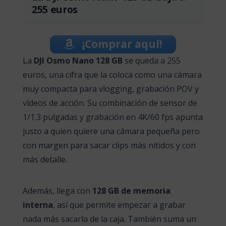
255 euros
¡Comprar aquí!
La
DJI Osmo Nano 128 GB
se queda a 255
euros, una cifra que la coloca como una cámara
muy compacta para vlogging, grabación POV y
vídeos de acción. Su combinación de sensor de
1/1.3 pulgadas y grabación en 4K/60 fps apunta
justo a quien quiere una cámara pequeña pero
con margen para sacar clips más nítidos y con
más detalle.
Además, llega con
128 GB de memoria
interna
, así que permite empezar a grabar
nada más sacarla de la caja. También suma un