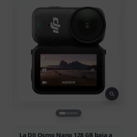
La DJI Osmo Nano 128 GB baja a