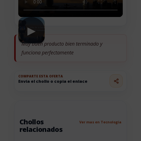
▶
Muy buen producto bien terminado y
funciona perfectamente
COMPARTE ESTA OFERTA
Envia el chollo o copia el enlace
Chollos
Ver mas en Tecnología
relacionados