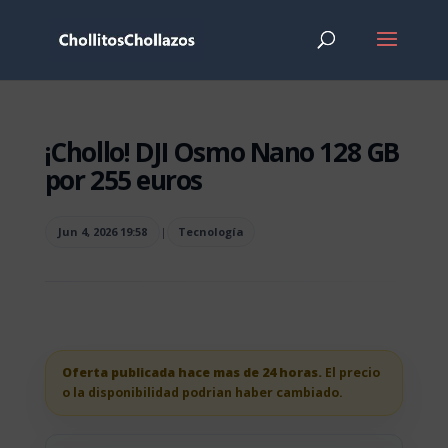
¡Chollo! DJI Osmo Nano 128 GB
por 255 euros
Jun 4, 2026 19:58
|
Tecnología
Oferta publicada hace mas de 24 horas.
El precio
o la disponibilidad podrian haber cambiado.