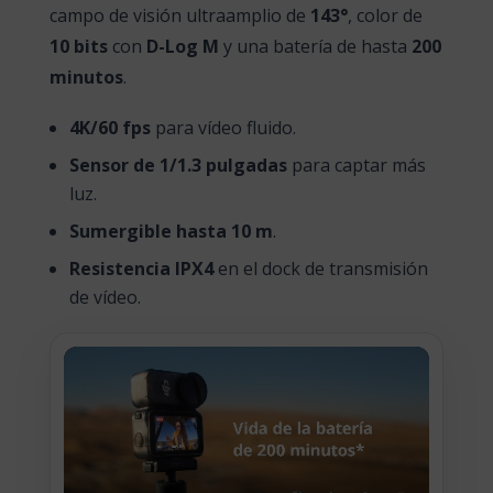
campo de visión ultraamplio de
143°
, color de
10 bits
con
D-Log M
y una batería de hasta
200
minutos
.
4K/60 fps
para vídeo fluido.
Sensor de 1/1.3 pulgadas
para captar más
luz.
Sumergible hasta 10 m
.
Resistencia IPX4
en el dock de transmisión
de vídeo.