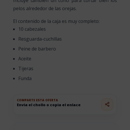
Incluye tambien un cono para cortar bien los
pelos alrededor de las orejas.
El contenido de la caja es muy completo:
10 cabezales
Resguarda-cuchillas
Peine de barbero
Aceite
Tijeras
Funda
COMPARTE ESTA OFERTA
Envia el chollo o copia el enlace