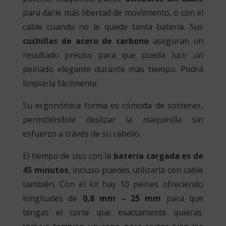
para darle más libertad de movimiento, o con el
cable cuando no le quede tanta batería. Sus
cuchillas de acero de carbono
aseguran un
resultado preciso para que pueda lucir un
peinado elegante durante más tiempo. Podrá
limpiarla fácilmente.
Su ergonómica forma es cómoda de sostener,
permitiéndole deslizar la maquinilla sin
esfuerzo a través de su cabello.
El tiempo de uso con la
batería cargada es de
45 minutos
, incluso puedes utilizarla con cable
también.
Con
el
kit
hay
10
peines
ofreciendo
longitudes
de
0,8
mm – 25
mm
para
que
tengas
el corte que
exactamente
quieras
.