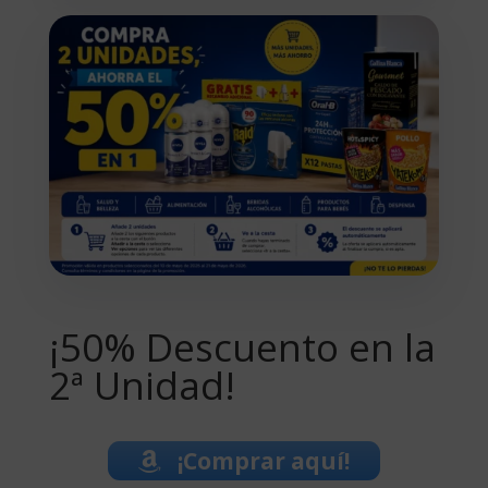
¡50% Descuento en la
2ª Unidad!
¡Comprar aquí!