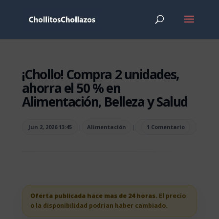
¡Chollo! Compra 2 unidades,
ahorra el 50 % en
Alimentación, Belleza y Salud
Jun 2, 2026 13:45
|
Alimentación
|
1 Comentario
Oferta publicada hace mas de 24 horas.
El precio
o la disponibilidad podrian haber cambiado.