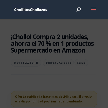
¡Chollo! Compra 2 unidades,
ahorra el 70 % en 1 productos
Supermercado en Amazon
May 14, 2026 21:43
|
Belleza y Cuidado
,
Salud
Oferta publicada hace mas de 24 horas.
El precio
o la disponibilidad podrian haber cambiado.