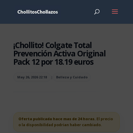
¡Chollito! Colgate Total
Prevención Activa Original
Pack 12 por 18.19 euros
May 26, 2026 22:18
|
Belleza y Cuidado
Oferta publicada hace mas de 24 horas.
El precio
o la disponibilidad podrian haber cambiado.