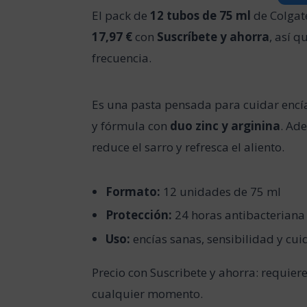
El pack de
12 tubos de 75 ml
de Colgat
17,97 €
con
Suscríbete y ahorra
, así 
frecuencia.
Es una pasta pensada para cuidar encía
y fórmula con
duo zinc y arginina
. Ad
reduce el sarro y refresca el aliento.
Formato:
12 unidades de 75 ml
Protección:
24 horas antibacteriana
Uso:
encías sanas, sensibilidad y cui
Precio con Suscribete y ahorra: requier
cualquier momento.