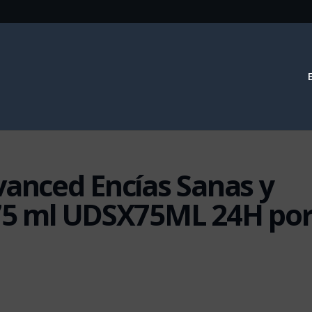
vanced Encías Sanas y
×75 ml UDSX75ML 24H po