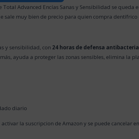
e Total Advanced Encías Sanas y Sensibilidad se queda 
que sale muy bien de precio para quien compra dentífrico
s y sensibilidad, con
24 horas de defensa antibacteri
emás, ayuda a proteger las zonas sensibles, elimina la pl
dado diario
e activar la suscripcion de Amazon y se puede cancelar e