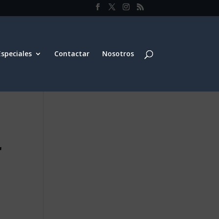
Especiales
Contactar
Nosotros
r