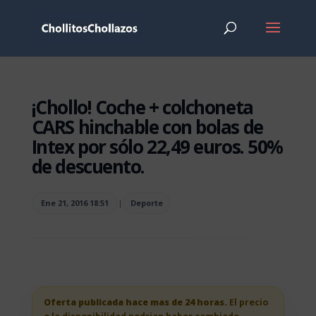
¡Chollo! Coche + colchoneta
CARS hinchable con bolas de
Intex por sólo 22,49 euros. 50%
de descuento.
Ene 21, 2016 18:51
|
Deporte
Oferta publicada hace mas de 24 horas.
El precio