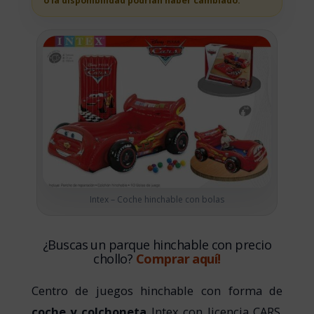
o la disponibilidad podrian haber cambiado.
Intex – Coche hinchable con bolas
¿Buscas un parque hinchable con precio
chollo?
Comprar aquí!
Centro de juegos hinchable con forma de
coche y colchoneta
Intex con licencia CARS.