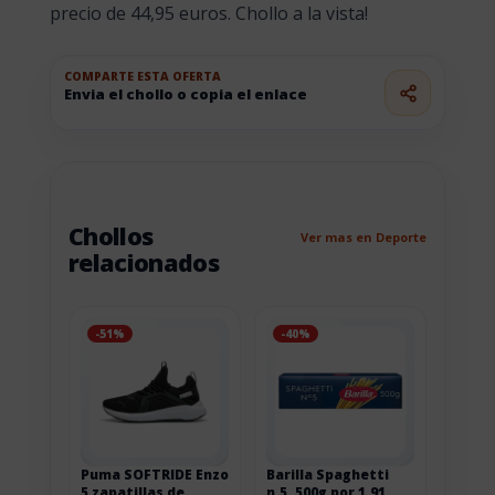
precio de 44,95 euros. Chollo a la vista!
COMPARTE ESTA OFERTA
Envia el chollo o copia el enlace
Chollos
Ver mas en Deporte
relacionados
-51%
-40%
Puma SOFTRIDE Enzo
Barilla Spaghetti
5 zapatillas de
n.5, 500g por 1,91