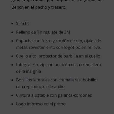
Bench en el pecho y trasero.
Slim
fit
Relleno de Thinsulate de 3M
Capucha
con
forro y
cordón
de
clip,
ojales
de
metal
,
revestimiento
con
logotipo
en
relieve.
Cuello
alto
,
protector
de
barbilla
en
el
cuello
Integral
zip
,
zip
con
un
tirón
de la
cremallera
de la
insignia
Bolsillos
laterales
con
cremalleras
,
bolsillo
con
reproductor
de
audio.
Cintura
ajustable
con
palanca-cordones
Logo
impreso
en
el
pecho
.