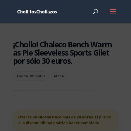
¡Chollo! Chaleco Bench Warm
as Pie Sleeveless Sports Gilet
por sólo 30 euros.
Ene 16, 2016 14:37
|
Moda
Oferta publicada hace mas de 24 horas.
El precio
o la disponibilidad podrian haber cambiado.