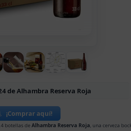
24 de Alhambra Reserva Roja
¡Comprar aquí!
24 botellas de
Alhambra Reserva Roja
, una cerveza boc