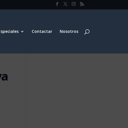
Especiales
Contactar
Nosotros
va