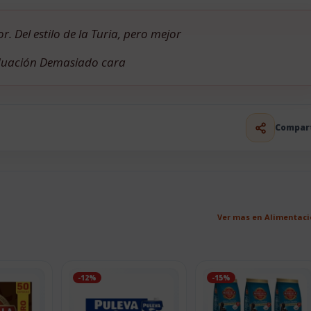
. Del estilo de la Turia, pero mejor
aduación Demasiado cara
Compar
Ver mas en Alimentac
-12%
-15%