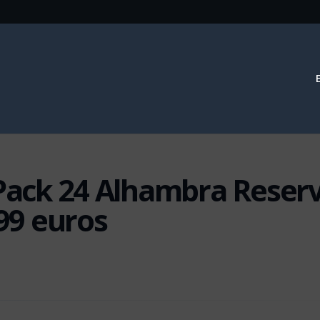
 Pack 24 Alhambra Reser
.99 euros