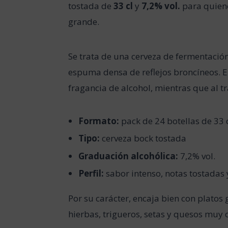
tostada de
33 cl
y
7,2% vol.
para quien
grande.
Se trata de una cerveza de fermentación
espuma densa de reflejos broncíneos. E
fragancia de alcohol, mientras que al t
Formato:
pack de 24 botellas de 33 
Tipo:
cerveza bock tostada
Graduación alcohólica:
7,2% vol.
Perfil:
sabor intenso, notas tostadas
Por su carácter, encaja bien con platos 
hierbas, trigueros, setas y quesos muy 