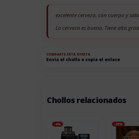
excelente cerveza, con cuerpo y sabor
La cerveza es buena. Tiene alta gr
COMPARTE ESTA OFERTA
Envia el chollo o copia el enlace
Chollos relacionados
-4%
-30%