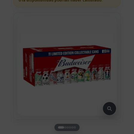
o la disponibilidad podrian haber cambiado.