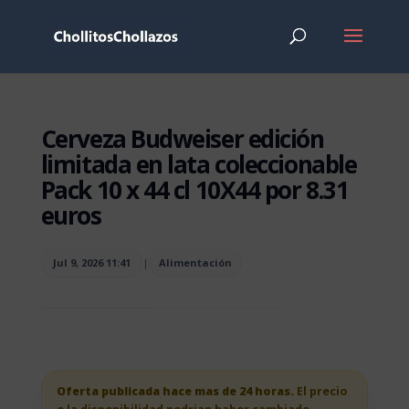
Cerveza Budweiser edición
limitada en lata coleccionable
Pack 10 x 44 cl 10X44 por 8.31
euros
Jul 9, 2026 11:41
|
Alimentación
Oferta publicada hace mas de 24 horas.
El precio