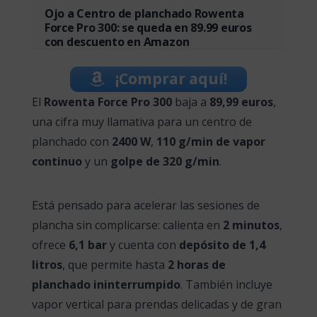
Ojo a Centro de planchado Rowenta
Force Pro 300: se queda en 89.99 euros
con descuento en Amazon
¡Comprar aquí!
El
Rowenta Force Pro 300
baja a
89,99 euros
,
una cifra muy llamativa para un centro de
planchado con
2400 W
,
110 g/min de vapor
continuo
y un
golpe de 320 g/min
.
Está pensado para acelerar las sesiones de
plancha sin complicarse: calienta en
2 minutos
,
ofrece
6,1 bar
y cuenta con
depósito de 1,4
litros
, que permite hasta
2 horas de
planchado ininterrumpido
. También incluye
vapor vertical para prendas delicadas y de gran