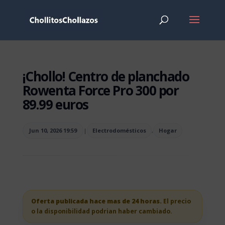
¡Chollo! Centro de planchado
Rowenta Force Pro 300 por
89.99 euros
Jun 10, 2026 19:59
|
Electrodomésticos
,
Hogar
Oferta publicada hace mas de 24 horas.
El precio
o la disponibilidad podrian haber cambiado.