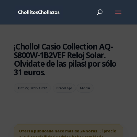
¡Chollo! Casio Collection AQ-
S800W-1B2VEF Reloj Solar.
Olvidate de las pilas! por sólo
31 euros.
Oct 22, 2015 19:12
|
Bricolaje
,
Moda
Oferta publicada hace mas de 24 horas.
El precio