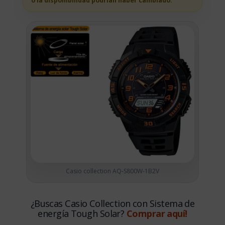
o la disponibilidad podrian haber cambiado.
Casio collection AQ-S800W-1B2V
¿Buscas Casio Collection con Sistema de
energía Tough Solar?
Comprar aquí!