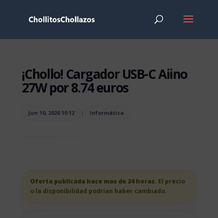
¡Chollo! Cargador USB-C Aiino
27W por 8.74 euros
Jun 10, 2026 10:12
|
Informática
Oferta publicada hace mas de 24 horas.
El precio
o la disponibilidad podrian haber cambiado.