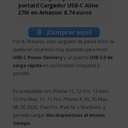
portatil Cargador USB-C Aiino
27W en Amazon: 8.74 euros
¡Comprar aquí!
Por 8,74 euros, este cargador de pared Aiino se
queda en un precio muy ajustado para tener
USB-C Power Delivery
y un puerto
USB 3.0 de
carga rápida
en un formato compacto y
portátil.
Es compatible con iPhone 12, 12 Pro, 12 mini,
12 Pro Max, 11, 11 Pro, iPhone X, XS, XS Max,
XR, SE 2020, iPad Pro, iPad Air y MacBook, y
permite cargar
dos dispositivos al mismo
tiempo
.