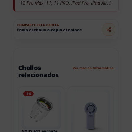
12 Pro Max, 11, 11 PRO, iPad Pro, iPad Air, i.
COMPARTE ESTA OFERTA
Envia el chollo o copia el enlace
Chollos
Ver mas en Informática
relacionados
-5%
NOUS A1Z enchufe