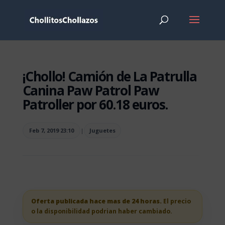
¡Chollo! Camión de La Patrulla
Canina Paw Patrol Paw
Patroller por 60.18 euros.
Feb 7, 2019 23:10
|
Juguetes
Oferta publicada hace mas de 24 horas.
El precio
o la disponibilidad podrian haber cambiado.