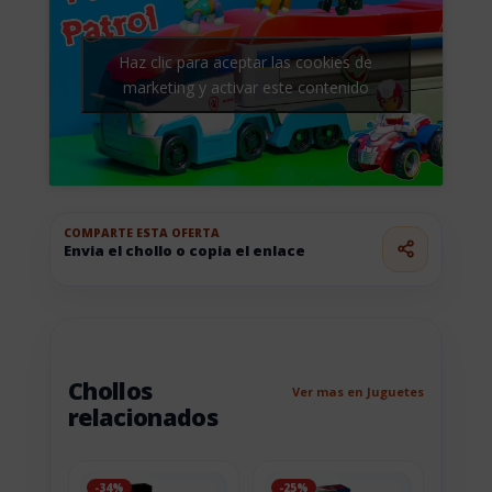
Haz clic para aceptar las cookies de
marketing y activar este contenido
COMPARTE ESTA OFERTA
Envia el chollo o copia el enlace
Chollos
Ver mas en Juguetes
relacionados
-34%
-25%