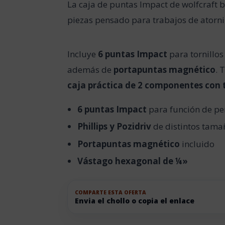
La caja de puntas Impact de wolfcraft 
piezas pensado para trabajos de atorni
Incluye
6 puntas Impact
para tornillo
además de
portapuntas magnético
.
caja práctica de 2 componentes con 
6 puntas Impact
para función de pe
Phillips y Pozidriv
de distintos tama
Portapuntas magnético
incluido
Vástago hexagonal de ¼»
COMPARTE ESTA OFERTA
Envia el chollo o copia el enlace