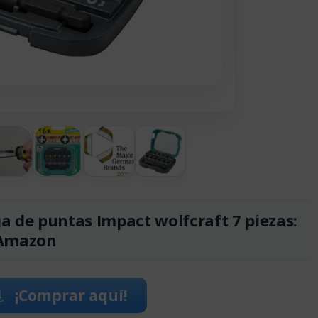
a de puntas Impact wolfcraft 7 piezas:
 Amazon
¡Comprar aquí!