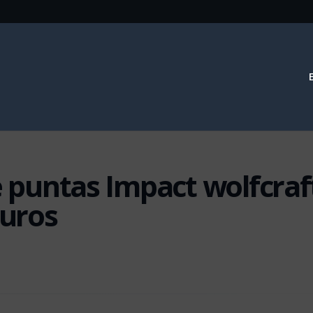
e puntas Impact wolfcraf
euros