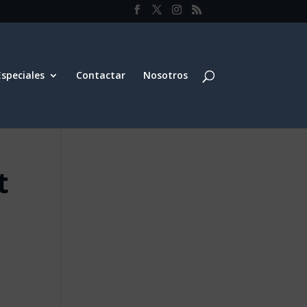
Especiales
Contactar
Nosotros
t