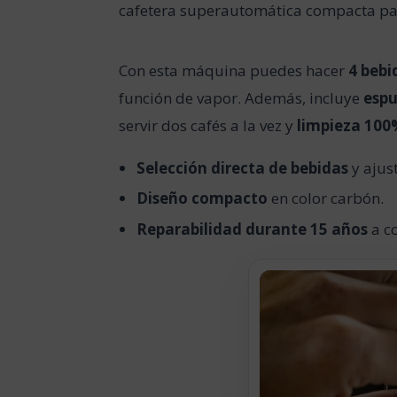
cafetera superautomática compacta para
Con esta máquina puedes hacer
4 bebi
función de vapor. Además, incluye
esp
servir dos cafés a la vez y
limpieza 10
Selección directa de bebidas
y ajust
Diseño compacto
en color carbón.
Reparabilidad durante 15 años
a co