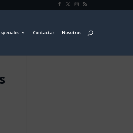
Especiales
Contactar
Nosotros
s