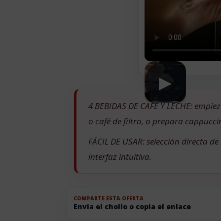
▶
4 BEBIDAS DE CAFÉ Y LECHE: empieza
o café de filtro, o prepara cappucci
FÁCIL DE USAR: selección directa de 
interfaz intuitiva.
COMPARTE ESTA OFERTA
Envia el chollo o copia el enlace