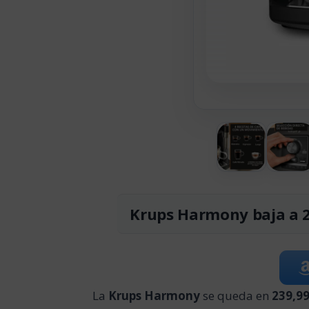
Krups Harmony baja a 
La
Krups Harmony
se queda en
239,99