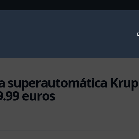
era superautomática Krup
.99 euros