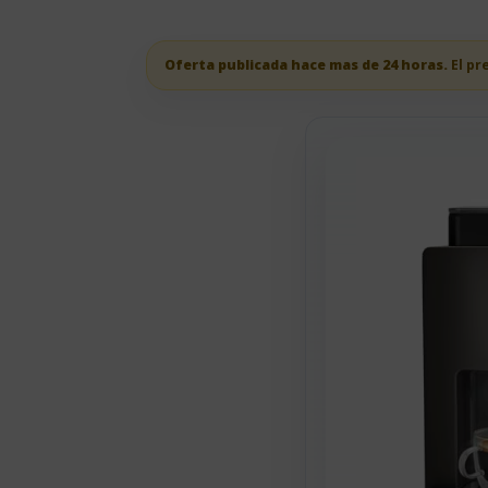
Oferta publicada hace mas de 24 horas.
El pr