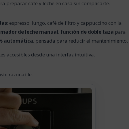
 preparar café y leche en casa sin complicarte.
das
: espresso, lungo, café de filtro y cappuccino con la
umador de leche manual
,
función de doble taza
para
0% automática
, pensada para reducir el mantenimiento.
es accesibles desde una interfaz intuitiva.
ste razonable.