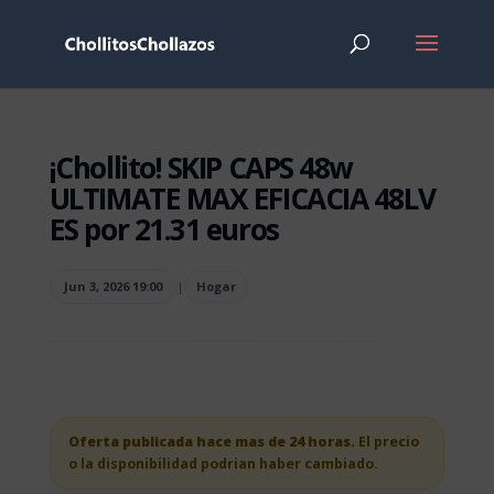
¡Chollito! SKIP CAPS 48w
ULTIMATE MAX EFICACIA 48LV
ES por 21.31 euros
Jun 3, 2026 19:00
|
Hogar
Oferta publicada hace mas de 24 horas.
El precio
o la disponibilidad podrian haber cambiado.