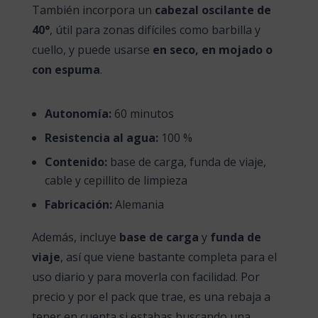
También incorpora un
cabezal oscilante de
40°
, útil para zonas difíciles como barbilla y
cuello, y puede usarse
en seco, en mojado o
con espuma
.
Autonomía:
60 minutos
Resistencia al agua:
100 %
Contenido:
base de carga, funda de viaje,
cable y cepillito de limpieza
Fabricación:
Alemania
Además, incluye
base de carga
y
funda de
viaje
, así que viene bastante completa para el
uso diario y para moverla con facilidad. Por
precio y por el pack que trae, es una rebaja a
tener en cuenta si estabas buscando una