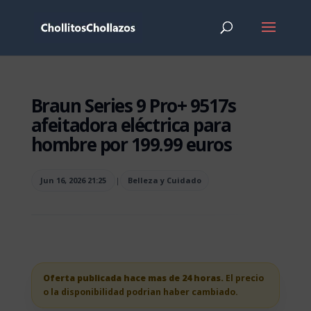
Braun Series 9 Pro+ 9517s
afeitadora eléctrica para
hombre por 199.99 euros
Jun 16, 2026 21:25
|
Belleza y Cuidado
Oferta publicada hace mas de 24 horas.
El precio
o la disponibilidad podrian haber cambiado.