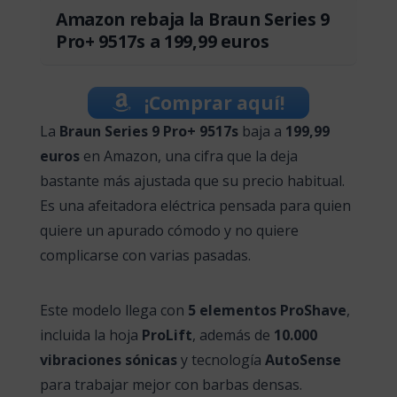
Amazon rebaja la Braun Series 9
Pro+ 9517s a 199,99 euros
¡Comprar aquí!
La
Braun Series 9 Pro+ 9517s
baja a
199,99
euros
en Amazon, una cifra que la deja
bastante más ajustada que su precio habitual.
Es una afeitadora eléctrica pensada para quien
quiere un apurado cómodo y no quiere
complicarse con varias pasadas.
Este modelo llega con
5 elementos ProShave
,
incluida la hoja
ProLift
, además de
10.000
vibraciones sónicas
y tecnología
AutoSense
para trabajar mejor con barbas densas.