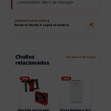
commentaire. Merci de réessayer
COMPARTE ESTA OFERTA
Envia el chollo o copia el enlace
Chollos
Ver mas en Bricolaje
relacionados
-40%
-36%
Martillo perforador
Ufesa Wellness Dry