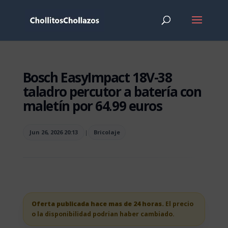
Bosch EasyImpact 18V-38
taladro percutor a batería con
maletín por 64.99 euros
Jun 26, 2026 20:13
|
Bricolaje
Oferta publicada hace mas de 24 horas.
El precio
o la disponibilidad podrian haber cambiado.