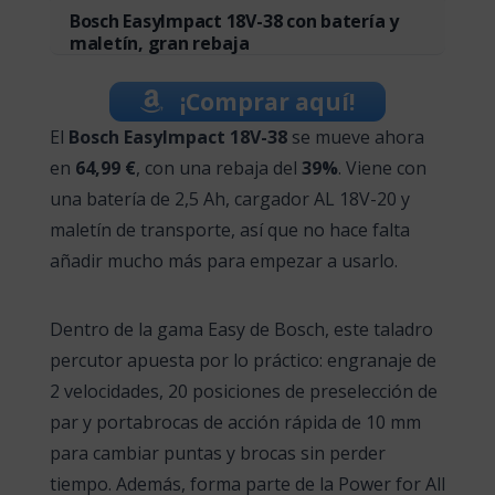
Bosch EasyImpact 18V-38 con batería y
maletín, gran rebaja
¡Comprar aquí!
El
Bosch EasyImpact 18V-38
se mueve ahora
en
64,99 €
, con una rebaja del
39%
. Viene con
una batería de 2,5 Ah, cargador AL 18V-20 y
maletín de transporte, así que no hace falta
añadir mucho más para empezar a usarlo.
Dentro de la gama Easy de Bosch, este taladro
percutor apuesta por lo práctico: engranaje de
2 velocidades, 20 posiciones de preselección de
par y portabrocas de acción rápida de 10 mm
para cambiar puntas y brocas sin perder
tiempo. Además, forma parte de la Power for All