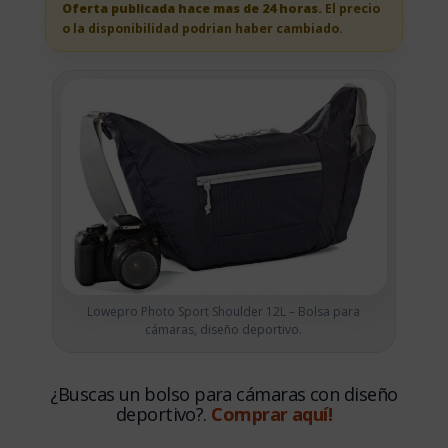
Oferta publicada hace mas de 24 horas.
El precio
o la disponibilidad podrian haber cambiado.
Lowepro Photo Sport Shoulder 12L – Bolsa para
cámaras, diseño deportivo.
¿Buscas un bolso para cámaras con diseño
deportivo?.
Comprar aquí!