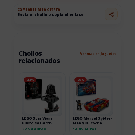
COMPARTE ESTA OFERTA
Envia el chollo o copia el enlace
Chollos
Ver mas en Juguetes
relacionados
-34%
-25%
LEGO Star Wars
LEGO Marvel Spider-
Busto de Darth
Man y su coche
Vader para adultos
contra Wolverine
32.99 euros
14.99 euros