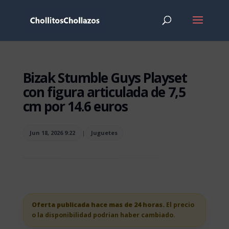
Bizak Stumble Guys Playset
con figura articulada de 7,5
cm por 14.6 euros
Jun 18, 2026 9:22
|
Juguetes
Oferta publicada hace mas de 24 horas.
El precio
o la disponibilidad podrian haber cambiado.