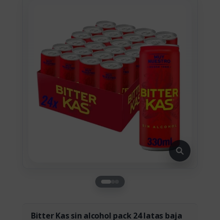
Bitter Kas sin alcohol pack 24 latas baja