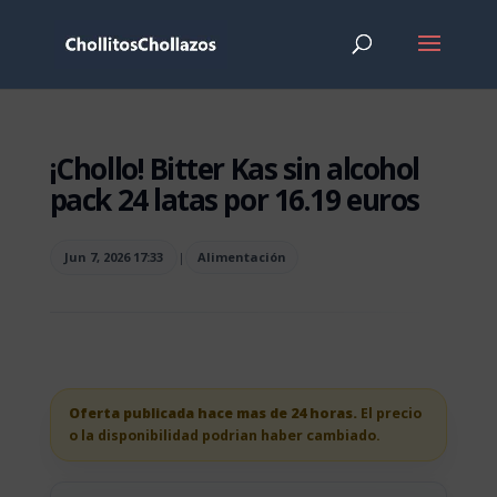
¡Chollo! Bitter Kas sin alcohol
pack 24 latas por 16.19 euros
Jun 7, 2026 17:33
|
Alimentación
Oferta publicada hace mas de 24 horas.
El precio
o la disponibilidad podrian haber cambiado.