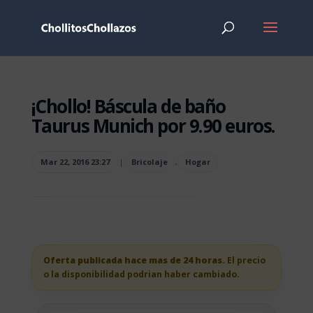
¡Chollo! Báscula de baño
Taurus Munich por 9.90 euros.
Mar 22, 2016 23:27
|
Bricolaje
,
Hogar
Oferta publicada hace mas de 24 horas.
El precio
o la disponibilidad podrian haber cambiado.