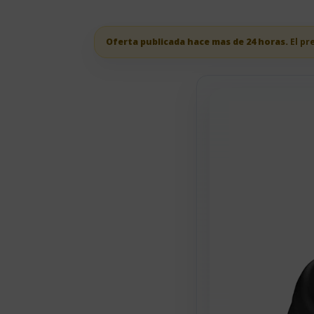
Oferta publicada hace mas de 24 horas.
El pr