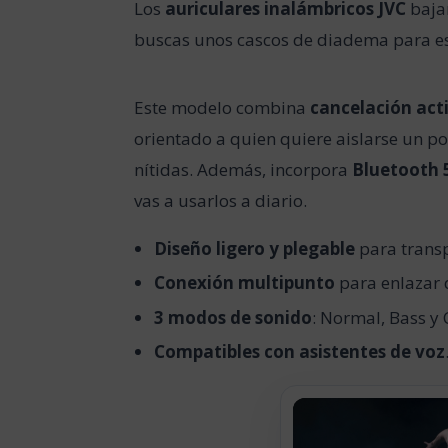
Los
auriculares inalámbricos JVC
baja
buscas unos cascos de diadema para e
Este modelo combina
cancelación act
orientado a quien quiere aislarse un po
nítidas. Además, incorpora
Bluetooth 
vas a usarlos a diario.
Diseño ligero y plegable
para transp
Conexión multipunto
para enlazar 
3 modos de sonido
: Normal, Bass y 
Compatibles con asistentes de voz