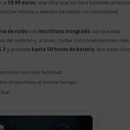
n a
39,99 euros
, una cifra que los hace bastante atractivo
scuchar música y atender llamadas con comodidad.
iva de ruido
con
micrófono integrado
, así que está
co del entorno y, a la vez, contar con conversaciones más
5.3
y promete
hasta 50 horas de batería
, dos datos clav
ortarlos con más facilidad.
dos dispositivos al mismo tiempo.
Clear.
.