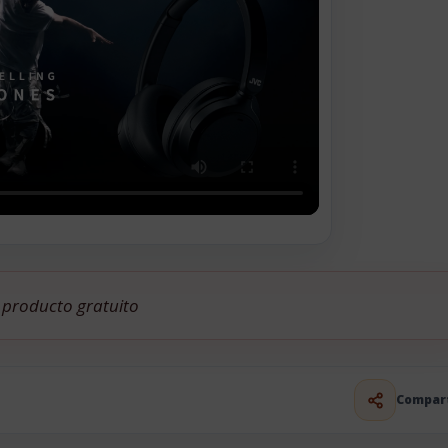
e producto gratuito
Compar