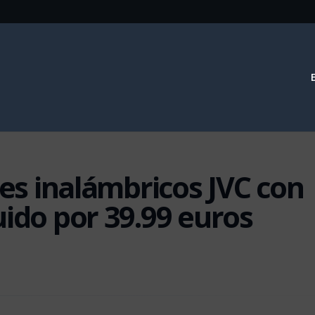
res inalámbricos JVC con
uido por 39.99 euros