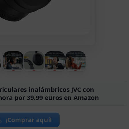
iculares inalámbricos JVC con
ahora por 39.99 euros en Amazon
¡Comprar aquí!