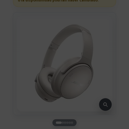
o la disponibilidad podrian haber cambiado.