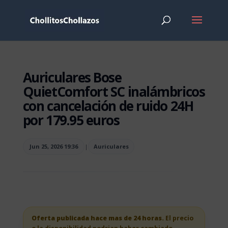
Auriculares Bose
QuietComfort SC inalámbricos
con cancelación de ruido 24H
por 179.95 euros
Jun 25, 2026 19:36
|
Auriculares
Oferta publicada hace mas de 24 horas.
El precio