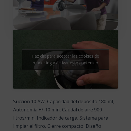
Haz clic para aceptar las cookies de
marketing y activar este contenido
Succión 10 AW, Capacidad del depósito 180 ml,
Autonomía +/-10 min, Caudal de aire 900
litros/min, Indicador de carga, Sistema para
limpiar el filtro, Cierre compacto, Diseño