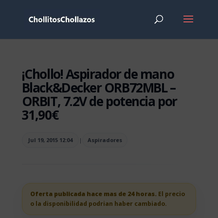
¡Chollo! Aspirador de mano
Black&Decker ORB72MBL –
ORBIT, 7.2V de potencia por
31,90€
Jul 19, 2015 12:04
|
Aspiradores
Oferta publicada hace mas de 24 horas.
El precio
o la disponibilidad podrian haber cambiado.