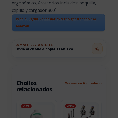
ergonómico, Accesorios incluidos: boquilla,
cepillo y cargador 360º
Precio: 31,90€ vendedor externo gestionado por
Amazon.
COMPARTE ESTA OFERTA
Envia el chollo o copia el enlace
Chollos
Ver mas en Aspiradores
relacionados
-67%
-71%