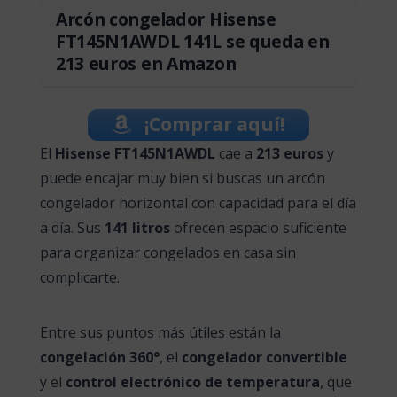
Arcón congelador Hisense
FT145N1AWDL 141L se queda en
213 euros en Amazon
¡Comprar aquí!
El
Hisense FT145N1AWDL
cae a
213 euros
y
puede encajar muy bien si buscas un arcón
congelador horizontal con capacidad para el día
a día. Sus
141 litros
ofrecen espacio suficiente
para organizar congelados en casa sin
complicarte.
Entre sus puntos más útiles están la
congelación 360°
, el
congelador convertible
y el
control electrónico de temperatura
, que