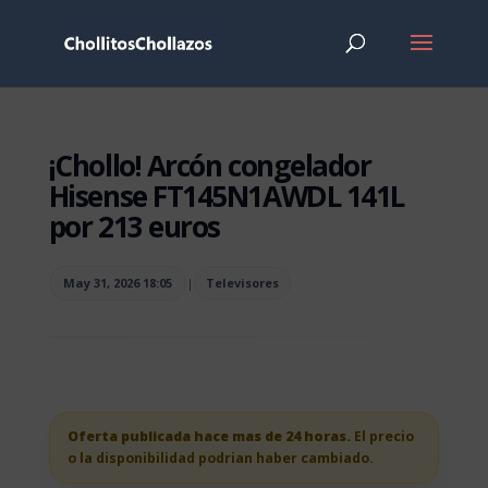
¡Chollo! Arcón congelador
Hisense FT145N1AWDL 141L
por 213 euros
May 31, 2026 18:05
|
Televisores
Oferta publicada hace mas de 24 horas.
El precio
o la disponibilidad podrian haber cambiado.