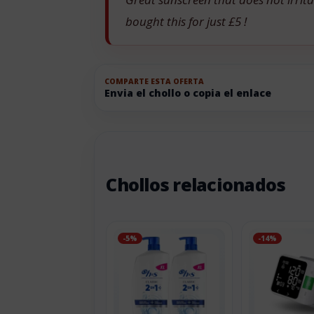
bought this for just £5 !
COMPARTE ESTA OFERTA
Envia el chollo o copia el enlace
Chollos relacionados
-5%
-14%