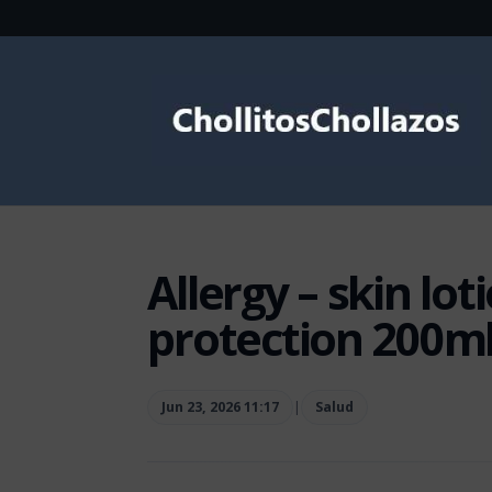
Allergy – skin lo
protection 200ml
Jun 23, 2026 11:17
|
Salud