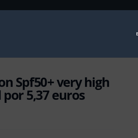
tion Spf50+ very high
 por 5,37 euros