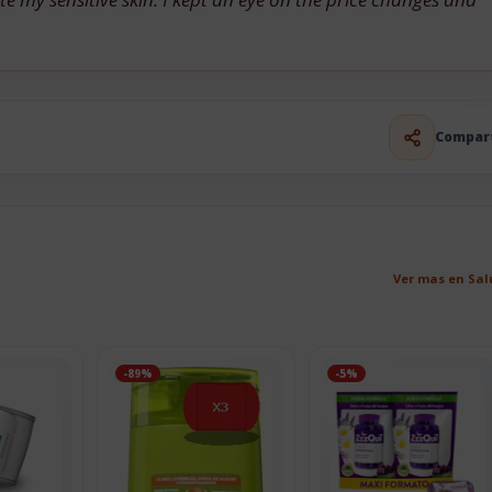
Compar
Ver mas en Sa
-89%
-5%