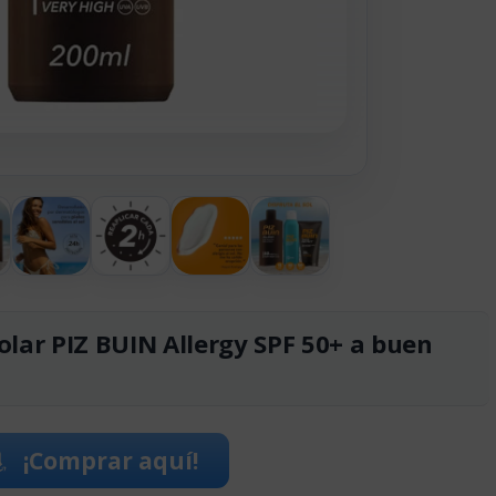
olar PIZ BUIN Allergy SPF 50+ a buen
¡Comprar aquí!