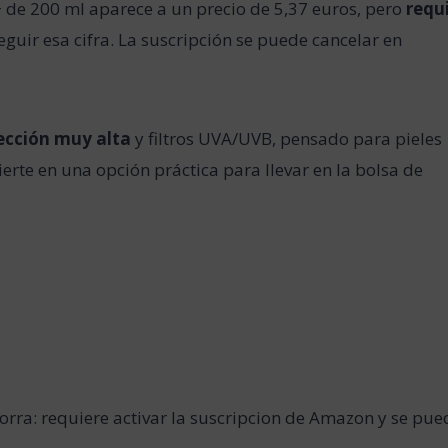
+ de 200 ml aparece a un precio de 5,37 euros, pero
requ
guir esa cifra. La suscripción se puede cancelar en
ección muy alta
y filtros UVA/UVB, pensado para pieles
ierte en una opción práctica para llevar en la bolsa de
orra: requiere activar la suscripcion de Amazon y se pue