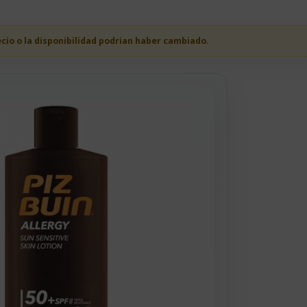
ecio o la disponibilidad podrian haber cambiado.